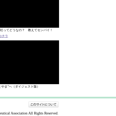
社ってどうなの？ 教えてセンパイ！
コチラ
とやま”へ（ダイジェスト版）
tical Association All Rights Reserved.