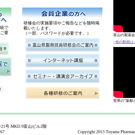
研修会の実施要項やご報告などを随時掲
統で
載いたします。
ご要
（一部、パスワードが必要です。）
富山の製薬会
>他の動画は
世界の“薬都
21号 MKD.9富山ビル2階
767
Copyright 2013 Toyama Pharmaceu